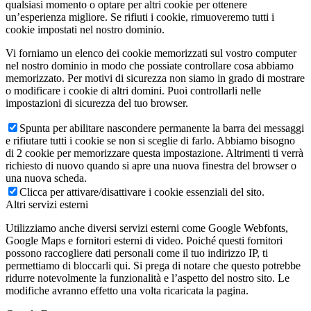
qualsiasi momento o optare per altri cookie per ottenere
un’esperienza migliore. Se rifiuti i cookie, rimuoveremo tutti i
cookie impostati nel nostro dominio.
Vi forniamo un elenco dei cookie memorizzati sul vostro computer
nel nostro dominio in modo che possiate controllare cosa abbiamo
memorizzato. Per motivi di sicurezza non siamo in grado di mostrare
o modificare i cookie di altri domini. Puoi controllarli nelle
impostazioni di sicurezza del tuo browser.
Spunta per abilitare nascondere permanente la barra dei messaggi
e rifiutare tutti i cookie se non si sceglie di farlo. Abbiamo bisogno
di 2 cookie per memorizzare questa impostazione. Altrimenti ti verrà
richiesto di nuovo quando si apre una nuova finestra del browser o
una nuova scheda.
Clicca per attivare/disattivare i cookie essenziali del sito.
Altri servizi esterni
Utilizziamo anche diversi servizi esterni come Google Webfonts,
Google Maps e fornitori esterni di video. Poiché questi fornitori
possono raccogliere dati personali come il tuo indirizzo IP, ti
permettiamo di bloccarli qui. Si prega di notare che questo potrebbe
ridurre notevolmente la funzionalità e l’aspetto del nostro sito. Le
modifiche avranno effetto una volta ricaricata la pagina.