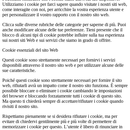
Utilizziamo i cookie per farci sapere quando visitate i nostri siti web,
come interagite con noi, per arricchire la vostra esperienza utente e
per personalizzare il vostro rapporto con il nostro sito web.
Clicca sulle diverse rubriche delle categorie per saperne di più. Puoi
anche modificare alcune delle tue preferenze. Tieni presente che il
blocco di alcuni tipi di cookie potrebbe influire sulla tua esperienza
sui nostri siti Web e sui servizi che siamo in grado di offrire.
Cookie essenziali del sito Web
Questi cookie sono strettamente necessari per fornirvi i servizi
disponibili attraverso il nostro sito web e per utilizzare alcune delle
sue caratteristiche.
Poiché questi cookie sono strettamente necessari per fornire il sito
web, rifiutarli avrà un impatto come il nostro sito funziona. È sempre
possibile bloccare o eliminare i cookie cambiando le impostazioni
del browser e bloccando forzatamente tutti i cookie di questo sito.
Ma questo ti chiederà sempre di accettare/rifiutare i cookie quando
rivisiti il nostro sito.
Rispettiamo pienamente se si desidera rifiutare i cookie, ma per
evitare di chiedervi gentilmente più e più volte di permettere di
memorizzare i cookie per questo. L’utente è libero di rinunciare in