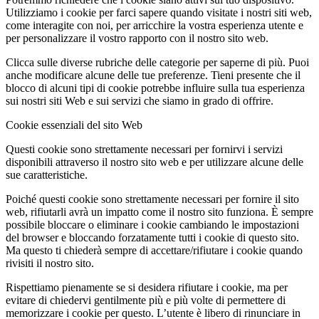
Utilizziamo i cookie per farci sapere quando visitate i nostri siti web,
come interagite con noi, per arricchire la vostra esperienza utente e
per personalizzare il vostro rapporto con il nostro sito web.
Clicca sulle diverse rubriche delle categorie per saperne di più. Puoi
anche modificare alcune delle tue preferenze. Tieni presente che il
blocco di alcuni tipi di cookie potrebbe influire sulla tua esperienza
sui nostri siti Web e sui servizi che siamo in grado di offrire.
Cookie essenziali del sito Web
Questi cookie sono strettamente necessari per fornirvi i servizi
disponibili attraverso il nostro sito web e per utilizzare alcune delle
sue caratteristiche.
Poiché questi cookie sono strettamente necessari per fornire il sito
web, rifiutarli avrà un impatto come il nostro sito funziona. È sempre
possibile bloccare o eliminare i cookie cambiando le impostazioni
del browser e bloccando forzatamente tutti i cookie di questo sito.
Ma questo ti chiederà sempre di accettare/rifiutare i cookie quando
rivisiti il nostro sito.
Rispettiamo pienamente se si desidera rifiutare i cookie, ma per
evitare di chiedervi gentilmente più e più volte di permettere di
memorizzare i cookie per questo. L’utente è libero di rinunciare in