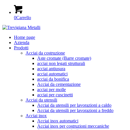
0
Carrello
Home page
Azienda
Prodotti
Acciai da costruzione
Aste cromate (Barre cromate)
acciai non legati strutturali
acciai antiusura
acciai automatici
acciai da bonifica
Acciai da cementazione
acciai per molle
acciai per cuscinetti
Acciai da utensili
Acciai da utensili per lavorazioni a caldo
Acciai da utensili per lavorazioni a freddo
Acciai inox
Acciai inox automatici
Acciai inox per costruzioni meccaniche