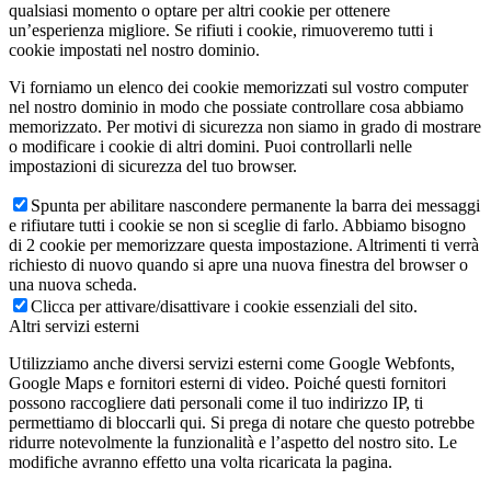
qualsiasi momento o optare per altri cookie per ottenere
un’esperienza migliore. Se rifiuti i cookie, rimuoveremo tutti i
cookie impostati nel nostro dominio.
Vi forniamo un elenco dei cookie memorizzati sul vostro computer
nel nostro dominio in modo che possiate controllare cosa abbiamo
memorizzato. Per motivi di sicurezza non siamo in grado di mostrare
o modificare i cookie di altri domini. Puoi controllarli nelle
impostazioni di sicurezza del tuo browser.
Spunta per abilitare nascondere permanente la barra dei messaggi
e rifiutare tutti i cookie se non si sceglie di farlo. Abbiamo bisogno
di 2 cookie per memorizzare questa impostazione. Altrimenti ti verrà
richiesto di nuovo quando si apre una nuova finestra del browser o
una nuova scheda.
Clicca per attivare/disattivare i cookie essenziali del sito.
Altri servizi esterni
Utilizziamo anche diversi servizi esterni come Google Webfonts,
Google Maps e fornitori esterni di video. Poiché questi fornitori
possono raccogliere dati personali come il tuo indirizzo IP, ti
permettiamo di bloccarli qui. Si prega di notare che questo potrebbe
ridurre notevolmente la funzionalità e l’aspetto del nostro sito. Le
modifiche avranno effetto una volta ricaricata la pagina.