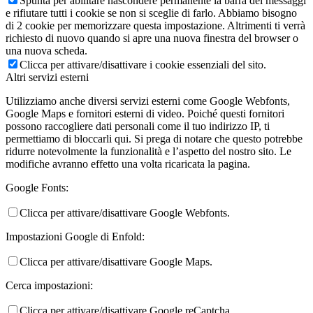
Spunta per abilitare nascondere permanente la barra dei messaggi
e rifiutare tutti i cookie se non si sceglie di farlo. Abbiamo bisogno
di 2 cookie per memorizzare questa impostazione. Altrimenti ti verrà
richiesto di nuovo quando si apre una nuova finestra del browser o
una nuova scheda.
Clicca per attivare/disattivare i cookie essenziali del sito.
Altri servizi esterni
Utilizziamo anche diversi servizi esterni come Google Webfonts,
Google Maps e fornitori esterni di video. Poiché questi fornitori
possono raccogliere dati personali come il tuo indirizzo IP, ti
permettiamo di bloccarli qui. Si prega di notare che questo potrebbe
ridurre notevolmente la funzionalità e l’aspetto del nostro sito. Le
modifiche avranno effetto una volta ricaricata la pagina.
Google Fonts:
Clicca per attivare/disattivare Google Webfonts.
Impostazioni Google di Enfold:
Clicca per attivare/disattivare Google Maps.
Cerca impostazioni:
Clicca per attivare/disattivare Google reCaptcha.