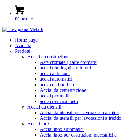
0
Carrello
Home page
Azienda
Prodotti
Acciai da costruzione
Aste cromate (Barre cromate)
acciai non legati strutturali
acciai antiusura
acciai automatici
acciai da bonifica
Acciai da cementazione
acciai per molle
acciai per cuscinetti
Acciai da utensili
Acciai da utensili per lavorazioni a caldo
Acciai da utensili per lavorazioni a freddo
Acciai inox
Acciai inox automatici
Acciai inox per costruzioni meccaniche