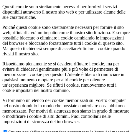
Questi cookie sono strettamente necessari per fornirvi i servizi
disponibili attraverso il nostro sito web e per utilizzare alcune delle
sue caratteristiche.
Poiché questi cookie sono strettamente necessari per fornire il sito
web, rifiutarli avrà un impatto come il nostro sito funziona. È sempre
possibile bloccare o eliminare i cookie cambiando le impostazioni
del browser e bloccando forzatamente tutti i cookie di questo sito.
Ma questo ti chiederà sempre di accettare/rifiutare i cookie quando
rivisiti il nostro sito.
Rispettiamo pienamente se si desidera rifiutare i cookie, ma per
evitare di chiedervi gentilmente più e più volte di permettere di
memorizzare i cookie per questo. L’utente è libero di rinunciare in
qualsiasi momento o optare per altri cookie per ottenere
un’esperienza migliore. Se rifiuti i cookie, rimuoveremo tutti i
cookie impostati nel nostro dominio.
Vi forniamo un elenco dei cookie memorizzati sul vostro computer
nel nostro dominio in modo che possiate controllare cosa abbiamo
memorizzato. Per motivi di sicurezza non siamo in grado di mostrare
o modificare i cookie di altri domini. Puoi controllarli nelle
impostazioni di sicurezza del tuo browser.