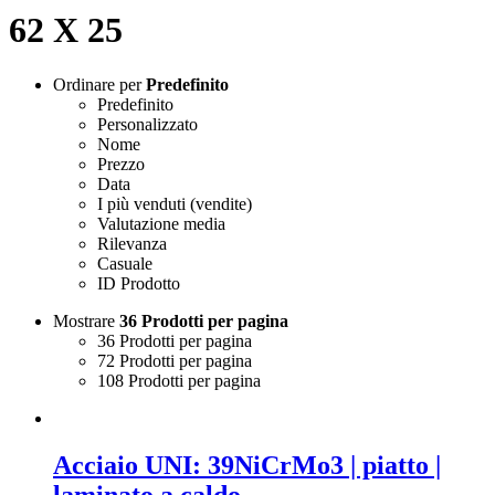
62 X 25
Ordinare per
Predefinito
Predefinito
Personalizzato
Nome
Prezzo
Data
I più venduti (vendite)
Valutazione media
Rilevanza
Casuale
ID Prodotto
Mostrare
36 Prodotti per pagina
36 Prodotti per pagina
72 Prodotti per pagina
108 Prodotti per pagina
Acciaio UNI: 39NiCrMo3 | piatto |
laminato a caldo