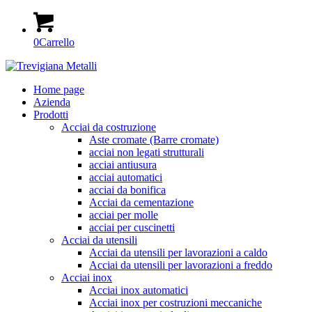
0
Carrello
Home page
Azienda
Prodotti
Acciai da costruzione
Aste cromate (Barre cromate)
acciai non legati strutturali
acciai antiusura
acciai automatici
acciai da bonifica
Acciai da cementazione
acciai per molle
acciai per cuscinetti
Acciai da utensili
Acciai da utensili per lavorazioni a caldo
Acciai da utensili per lavorazioni a freddo
Acciai inox
Acciai inox automatici
Acciai inox per costruzioni meccaniche