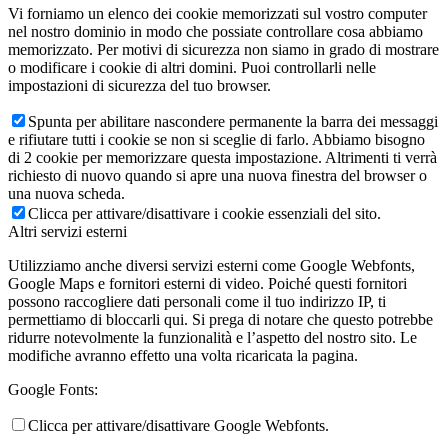
Vi forniamo un elenco dei cookie memorizzati sul vostro computer
nel nostro dominio in modo che possiate controllare cosa abbiamo
memorizzato. Per motivi di sicurezza non siamo in grado di mostrare
o modificare i cookie di altri domini. Puoi controllarli nelle
impostazioni di sicurezza del tuo browser.
Spunta per abilitare nascondere permanente la barra dei messaggi
e rifiutare tutti i cookie se non si sceglie di farlo. Abbiamo bisogno
di 2 cookie per memorizzare questa impostazione. Altrimenti ti verrà
richiesto di nuovo quando si apre una nuova finestra del browser o
una nuova scheda.
Clicca per attivare/disattivare i cookie essenziali del sito.
Altri servizi esterni
Utilizziamo anche diversi servizi esterni come Google Webfonts,
Google Maps e fornitori esterni di video. Poiché questi fornitori
possono raccogliere dati personali come il tuo indirizzo IP, ti
permettiamo di bloccarli qui. Si prega di notare che questo potrebbe
ridurre notevolmente la funzionalità e l’aspetto del nostro sito. Le
modifiche avranno effetto una volta ricaricata la pagina.
Google Fonts:
Clicca per attivare/disattivare Google Webfonts.