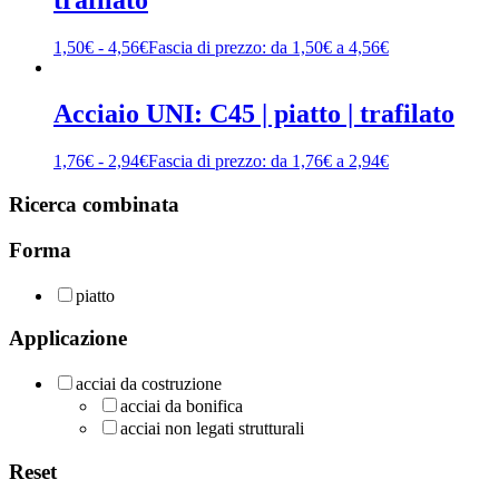
1,50
€
-
4,56
€
Fascia di prezzo: da 1,50€ a 4,56€
Acciaio UNI: C45 | piatto | trafilato
1,76
€
-
2,94
€
Fascia di prezzo: da 1,76€ a 2,94€
Ricerca combinata
Forma
piatto
Applicazione
acciai da costruzione
acciai da bonifica
acciai non legati strutturali
Reset