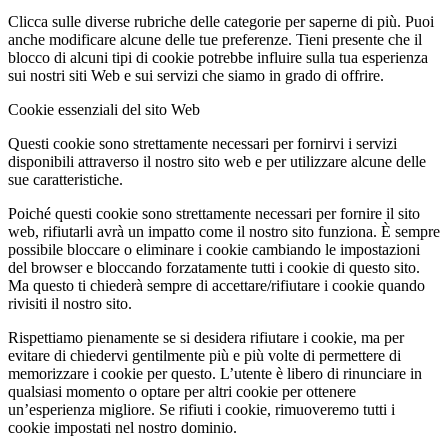
Clicca sulle diverse rubriche delle categorie per saperne di più. Puoi
anche modificare alcune delle tue preferenze. Tieni presente che il
blocco di alcuni tipi di cookie potrebbe influire sulla tua esperienza
sui nostri siti Web e sui servizi che siamo in grado di offrire.
Cookie essenziali del sito Web
Questi cookie sono strettamente necessari per fornirvi i servizi
disponibili attraverso il nostro sito web e per utilizzare alcune delle
sue caratteristiche.
Poiché questi cookie sono strettamente necessari per fornire il sito
web, rifiutarli avrà un impatto come il nostro sito funziona. È sempre
possibile bloccare o eliminare i cookie cambiando le impostazioni
del browser e bloccando forzatamente tutti i cookie di questo sito.
Ma questo ti chiederà sempre di accettare/rifiutare i cookie quando
rivisiti il nostro sito.
Rispettiamo pienamente se si desidera rifiutare i cookie, ma per
evitare di chiedervi gentilmente più e più volte di permettere di
memorizzare i cookie per questo. L’utente è libero di rinunciare in
qualsiasi momento o optare per altri cookie per ottenere
un’esperienza migliore. Se rifiuti i cookie, rimuoveremo tutti i
cookie impostati nel nostro dominio.