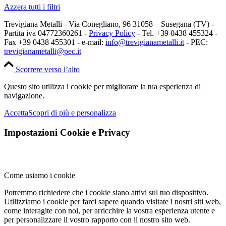
Azzera tutti i filtri
Trevigiana Metalli - Via Conegliano, 96 31058 – Susegana (TV) -
Partita iva 04772360261 -
Privacy Policy
- Tel. +39 0438 455324 -
Fax +39 0438 455301 - e-mail:
info@trevigianametalli.it
- PEC:
trevigianametalli@pec.it
Scorrere verso l’alto
Questo sito utilizza i cookie per migliorare la tua esperienza di
navigazione.
Accetta
Scopri di più e personalizza
Impostazioni Cookie e Privacy
Come usiamo i cookie
Potremmo richiedere che i cookie siano attivi sul tuo dispositivo.
Utilizziamo i cookie per farci sapere quando visitate i nostri siti web,
come interagite con noi, per arricchire la vostra esperienza utente e
per personalizzare il vostro rapporto con il nostro sito web.