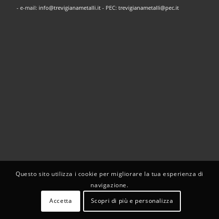
- e-mail:
info@trevigianametalli.it
- PEC:
trevigianametalli@pec.it
Questo sito utilizza i cookie per migliorare la tua esperienza di
navigazione.
Accetta
Scopri di più e personalizza