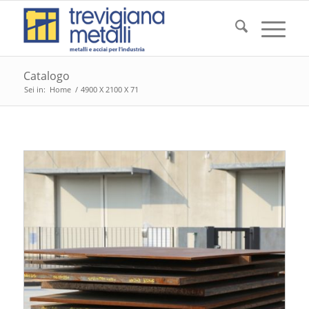
Catalogo
Sei in:
Home
/
4900 X 2100 X 71