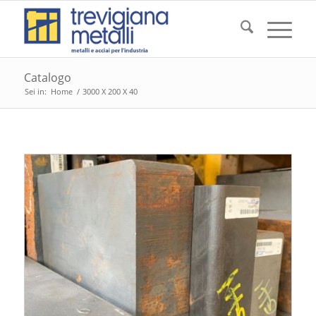
Catalogo
Sei in:
Home
/
3000 X 200 X 40