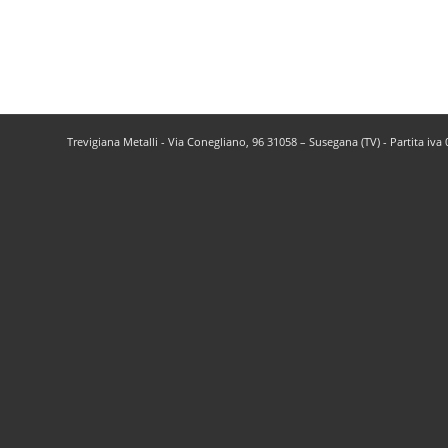
Trevigiana Metalli - Via Conegliano, 96 31058 – Susegana (TV) - Partita iv