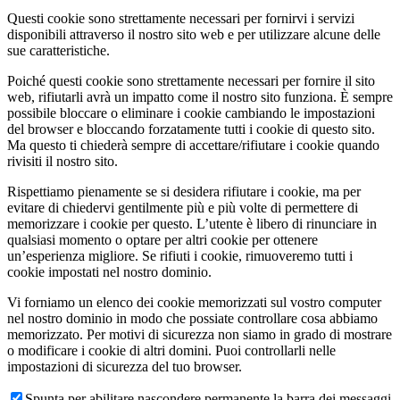
Questi cookie sono strettamente necessari per fornirvi i servizi
disponibili attraverso il nostro sito web e per utilizzare alcune delle
sue caratteristiche.
Poiché questi cookie sono strettamente necessari per fornire il sito
web, rifiutarli avrà un impatto come il nostro sito funziona. È sempre
possibile bloccare o eliminare i cookie cambiando le impostazioni
del browser e bloccando forzatamente tutti i cookie di questo sito.
Ma questo ti chiederà sempre di accettare/rifiutare i cookie quando
rivisiti il nostro sito.
Rispettiamo pienamente se si desidera rifiutare i cookie, ma per
evitare di chiedervi gentilmente più e più volte di permettere di
memorizzare i cookie per questo. L’utente è libero di rinunciare in
qualsiasi momento o optare per altri cookie per ottenere
un’esperienza migliore. Se rifiuti i cookie, rimuoveremo tutti i
cookie impostati nel nostro dominio.
Vi forniamo un elenco dei cookie memorizzati sul vostro computer
nel nostro dominio in modo che possiate controllare cosa abbiamo
memorizzato. Per motivi di sicurezza non siamo in grado di mostrare
o modificare i cookie di altri domini. Puoi controllarli nelle
impostazioni di sicurezza del tuo browser.
Spunta per abilitare nascondere permanente la barra dei messaggi