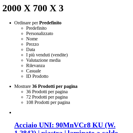
2000 X 700 X 3
Ordinare per
Predefinito
Predefinito
Personalizzato
Nome
Prezzo
Data
I più venduti (vendite)
Valutazione media
Rilevanza
Casuale
ID Prodotto
Mostrare
36 Prodotti per pagina
36 Prodotti per pagina
72 Prodotti per pagina
108 Prodotti per pagina
Acciaio UNI: 90MnVCr8 KU (W.
1.2842) | piastra | laminato a caldo