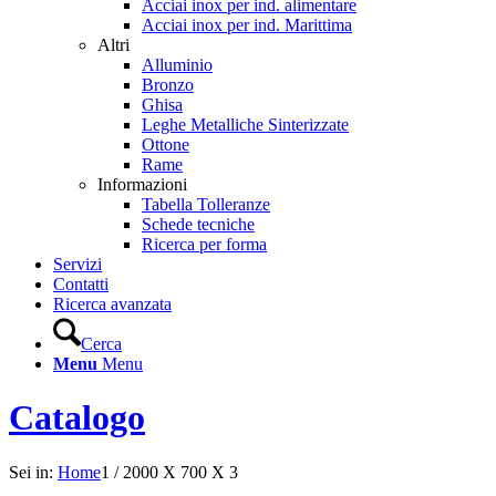
Acciai inox per ind. alimentare
Acciai inox per ind. Marittima
Altri
Alluminio
Bronzo
Ghisa
Leghe Metalliche Sinterizzate
Ottone
Rame
Informazioni
Tabella Tolleranze
Schede tecniche
Ricerca per forma
Servizi
Contatti
Ricerca avanzata
Cerca
Menu
Menu
Catalogo
Sei in:
Home
1
/
2000 X 700 X 3