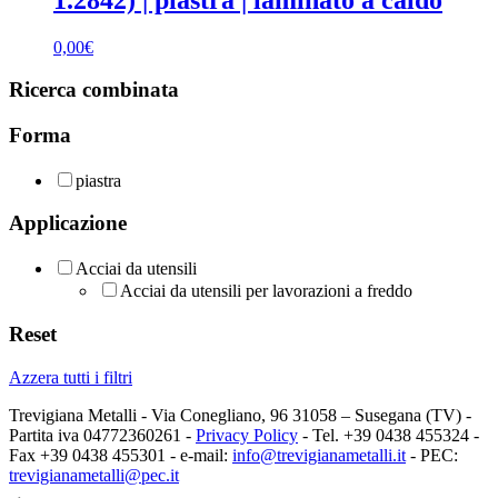
0,00
€
Ricerca combinata
Forma
piastra
Applicazione
Acciai da utensili
Acciai da utensili per lavorazioni a freddo
Reset
Azzera tutti i filtri
Trevigiana Metalli - Via Conegliano, 96 31058 – Susegana (TV) -
Partita iva 04772360261 -
Privacy Policy
- Tel. +39 0438 455324 -
Fax +39 0438 455301 - e-mail:
info@trevigianametalli.it
- PEC:
trevigianametalli@pec.it