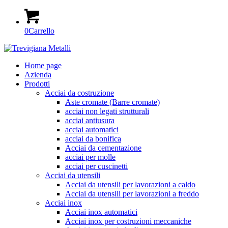
0
Carrello
Home page
Azienda
Prodotti
Acciai da costruzione
Aste cromate (Barre cromate)
acciai non legati strutturali
acciai antiusura
acciai automatici
acciai da bonifica
Acciai da cementazione
acciai per molle
acciai per cuscinetti
Acciai da utensili
Acciai da utensili per lavorazioni a caldo
Acciai da utensili per lavorazioni a freddo
Acciai inox
Acciai inox automatici
Acciai inox per costruzioni meccaniche