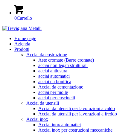
0
Carrello
Home page
Azienda
Prodotti
Acciai da costruzione
Aste cromate (Barre cromate)
acciai non legati strutturali
acciai antiusura
acciai automatici
acciai da bonifica
Acciai da cementazione
acciai per molle
acciai per cuscinetti
Acciai da utensili
Acciai da utensili per lavorazioni a caldo
Acciai da utensili per lavorazioni a freddo
Acciai inox
Acciai inox automatici
Acciai inox per costruzioni meccaniche