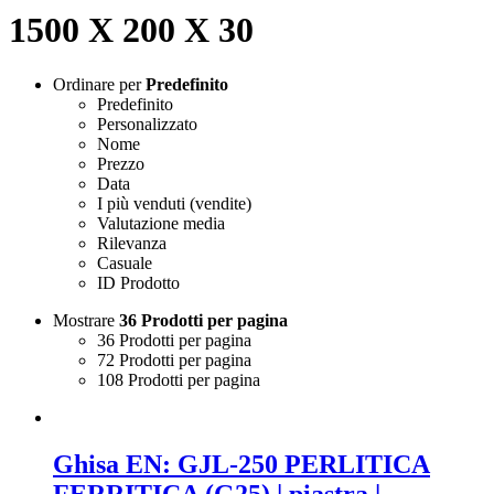
1500 X 200 X 30
Ordinare per
Predefinito
Predefinito
Personalizzato
Nome
Prezzo
Data
I più venduti (vendite)
Valutazione media
Rilevanza
Casuale
ID Prodotto
Mostrare
36 Prodotti per pagina
36 Prodotti per pagina
72 Prodotti per pagina
108 Prodotti per pagina
Ghisa EN: GJL-250 PERLITICA
FERRITICA (G25) | piastra |