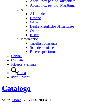
Acciai inox per ind. alimentare
Acciai inox per ind. Marittima
Altri
Alluminio
Bronzo
Ghisa
Leghe Metalliche Sinterizzate
Ottone
Rame
Informazioni
Tabella Tolleranze
Schede tecniche
Ricerca per forma
Servizi
Contatti
Ricerca avanzata
Cerca
Menu
Menu
Catalogo
Sei in:
Home
1
/
1500 X 200 X 30