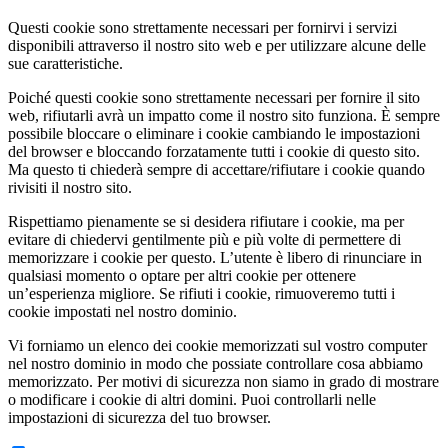
Questi cookie sono strettamente necessari per fornirvi i servizi
disponibili attraverso il nostro sito web e per utilizzare alcune delle
sue caratteristiche.
Poiché questi cookie sono strettamente necessari per fornire il sito
web, rifiutarli avrà un impatto come il nostro sito funziona. È sempre
possibile bloccare o eliminare i cookie cambiando le impostazioni
del browser e bloccando forzatamente tutti i cookie di questo sito.
Ma questo ti chiederà sempre di accettare/rifiutare i cookie quando
rivisiti il nostro sito.
Rispettiamo pienamente se si desidera rifiutare i cookie, ma per
evitare di chiedervi gentilmente più e più volte di permettere di
memorizzare i cookie per questo. L’utente è libero di rinunciare in
qualsiasi momento o optare per altri cookie per ottenere
un’esperienza migliore. Se rifiuti i cookie, rimuoveremo tutti i
cookie impostati nel nostro dominio.
Vi forniamo un elenco dei cookie memorizzati sul vostro computer
nel nostro dominio in modo che possiate controllare cosa abbiamo
memorizzato. Per motivi di sicurezza non siamo in grado di mostrare
o modificare i cookie di altri domini. Puoi controllarli nelle
impostazioni di sicurezza del tuo browser.