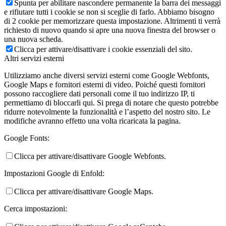
Spunta per abilitare nascondere permanente la barra dei messaggi
e rifiutare tutti i cookie se non si sceglie di farlo. Abbiamo bisogno
di 2 cookie per memorizzare questa impostazione. Altrimenti ti verrà
richiesto di nuovo quando si apre una nuova finestra del browser o
una nuova scheda.
Clicca per attivare/disattivare i cookie essenziali del sito.
Altri servizi esterni
Utilizziamo anche diversi servizi esterni come Google Webfonts,
Google Maps e fornitori esterni di video. Poiché questi fornitori
possono raccogliere dati personali come il tuo indirizzo IP, ti
permettiamo di bloccarli qui. Si prega di notare che questo potrebbe
ridurre notevolmente la funzionalità e l’aspetto del nostro sito. Le
modifiche avranno effetto una volta ricaricata la pagina.
Google Fonts:
Clicca per attivare/disattivare Google Webfonts.
Impostazioni Google di Enfold:
Clicca per attivare/disattivare Google Maps.
Cerca impostazioni: