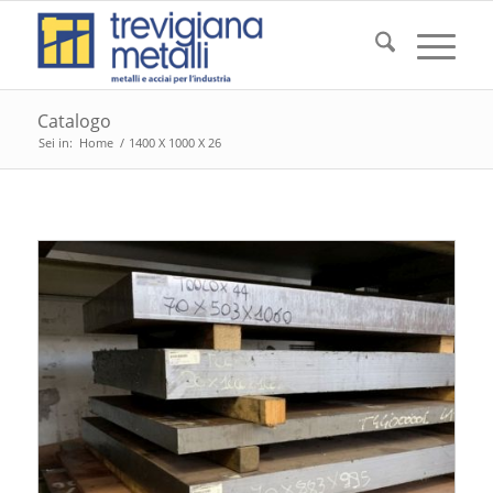
Catalogo
Sei in:
Home
/
1400 X 1000 X 26