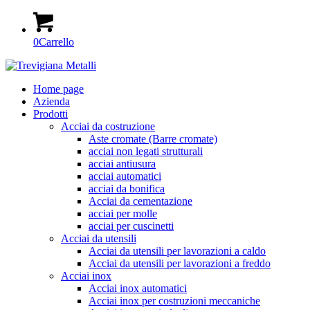
0
Carrello
Home page
Azienda
Prodotti
Acciai da costruzione
Aste cromate (Barre cromate)
acciai non legati strutturali
acciai antiusura
acciai automatici
acciai da bonifica
Acciai da cementazione
acciai per molle
acciai per cuscinetti
Acciai da utensili
Acciai da utensili per lavorazioni a caldo
Acciai da utensili per lavorazioni a freddo
Acciai inox
Acciai inox automatici
Acciai inox per costruzioni meccaniche