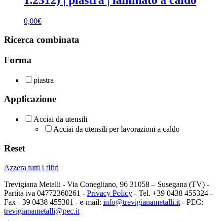
0,00
€
Ricerca combinata
Forma
piastra
Applicazione
Acciai da utensili
Acciai da utensili per lavorazioni a caldo
Reset
Azzera tutti i filtri
Trevigiana Metalli - Via Conegliano, 96 31058 – Susegana (TV) -
Partita iva 04772360261 -
Privacy Policy
- Tel. +39 0438 455324 -
Fax +39 0438 455301 - e-mail:
info@trevigianametalli.it
- PEC:
trevigianametalli@pec.it