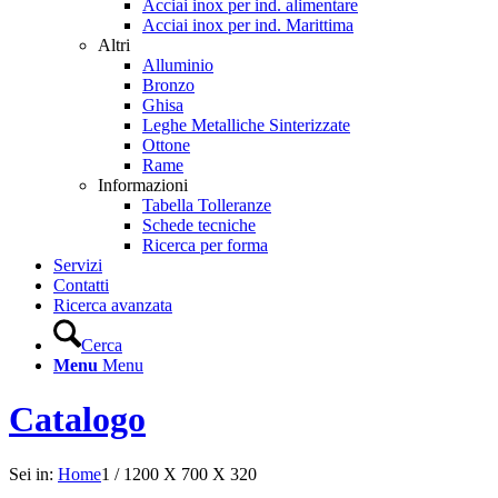
Acciai inox per ind. alimentare
Acciai inox per ind. Marittima
Altri
Alluminio
Bronzo
Ghisa
Leghe Metalliche Sinterizzate
Ottone
Rame
Informazioni
Tabella Tolleranze
Schede tecniche
Ricerca per forma
Servizi
Contatti
Ricerca avanzata
Cerca
Menu
Menu
Catalogo
Sei in:
Home
1
/
1200 X 700 X 320