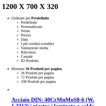
1200 X 700 X 320
Ordinare per
Predefinito
Predefinito
Personalizzato
Nome
Prezzo
Data
I più venduti (vendite)
Valutazione media
Rilevanza
Casuale
ID Prodotto
Mostrare
36 Prodotti per pagina
36 Prodotti per pagina
72 Prodotti per pagina
108 Prodotti per pagina
Acciaio DIN: 40CrMnMoS8-6 (W.
1.2312) | piastra | laminato a caldo