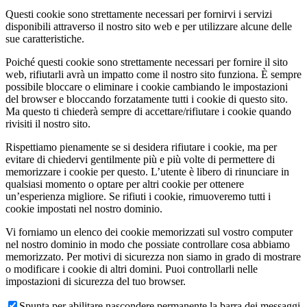
Questi cookie sono strettamente necessari per fornirvi i servizi
disponibili attraverso il nostro sito web e per utilizzare alcune delle
sue caratteristiche.
Poiché questi cookie sono strettamente necessari per fornire il sito
web, rifiutarli avrà un impatto come il nostro sito funziona. È sempre
possibile bloccare o eliminare i cookie cambiando le impostazioni
del browser e bloccando forzatamente tutti i cookie di questo sito.
Ma questo ti chiederà sempre di accettare/rifiutare i cookie quando
rivisiti il nostro sito.
Rispettiamo pienamente se si desidera rifiutare i cookie, ma per
evitare di chiedervi gentilmente più e più volte di permettere di
memorizzare i cookie per questo. L’utente è libero di rinunciare in
qualsiasi momento o optare per altri cookie per ottenere
un’esperienza migliore. Se rifiuti i cookie, rimuoveremo tutti i
cookie impostati nel nostro dominio.
Vi forniamo un elenco dei cookie memorizzati sul vostro computer
nel nostro dominio in modo che possiate controllare cosa abbiamo
memorizzato. Per motivi di sicurezza non siamo in grado di mostrare
o modificare i cookie di altri domini. Puoi controllarli nelle
impostazioni di sicurezza del tuo browser.
Spunta per abilitare nascondere permanente la barra dei messaggi