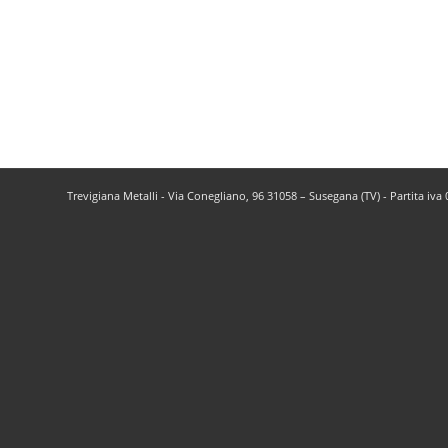
Trevigiana Metalli - Via Conegliano, 96 31058 – Susegana (TV) - Partita iv