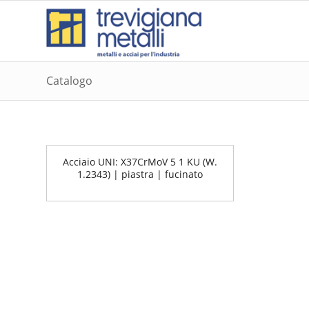
Catalogo
Acciaio UNI: X37CrMoV 5 1 KU (W.
1.2343) | piastra | fucinato