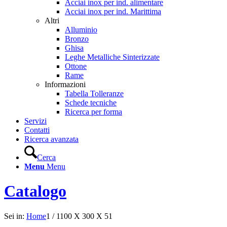
Acciai inox per ind. alimentare
Acciai inox per ind. Marittima
Altri
Alluminio
Bronzo
Ghisa
Leghe Metalliche Sinterizzate
Ottone
Rame
Informazioni
Tabella Tolleranze
Schede tecniche
Ricerca per forma
Servizi
Contatti
Ricerca avanzata
Cerca
Menu
Menu
Catalogo
Sei in:
Home
1
/
1100 X 300 X 51