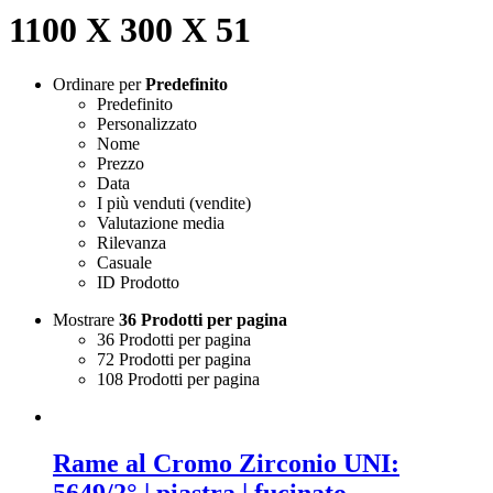
1100 X 300 X 51
Ordinare per
Predefinito
Predefinito
Personalizzato
Nome
Prezzo
Data
I più venduti (vendite)
Valutazione media
Rilevanza
Casuale
ID Prodotto
Mostrare
36 Prodotti per pagina
36 Prodotti per pagina
72 Prodotti per pagina
108 Prodotti per pagina
Rame al Cromo Zirconio UNI:
5649/2° | piastra | fucinato