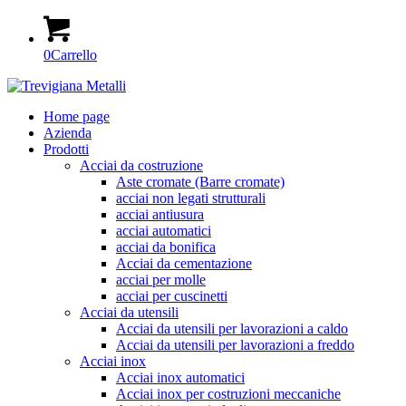
0
Carrello
Home page
Azienda
Prodotti
Acciai da costruzione
Aste cromate (Barre cromate)
acciai non legati strutturali
acciai antiusura
acciai automatici
acciai da bonifica
Acciai da cementazione
acciai per molle
acciai per cuscinetti
Acciai da utensili
Acciai da utensili per lavorazioni a caldo
Acciai da utensili per lavorazioni a freddo
Acciai inox
Acciai inox automatici
Acciai inox per costruzioni meccaniche