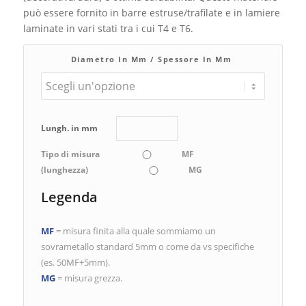
può essere fornito in barre estruse/trafilate e in lamiere
laminate in vari stati tra i cui T4 e T6.
Diametro In Mm / Spessore In Mm
Lungh. in mm
Tipo di misura
MF
(lunghezza)
MG
Legenda
MF
= misura finita alla quale sommiamo un
sovrametallo standard 5mm o come da vs specifiche
(es. 50MF+5mm).
MG
= misura grezza.