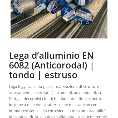
Lega d’alluminio EN
6082 (Anticorodal) |
tondo | estruso
Lega leggera usata per la realizzazione di strutture
scarsamente sollecitate (serramenti, arredamenti,…).
Dettagli decorativi che richiedono un ottimo aspetto
insieme a discrete caratteristiche meccaniche con
ottima resistenza alla corrosione, ottima anodizzabilità
(decorativa/dura) e ottima saldabilità. Questo materiale