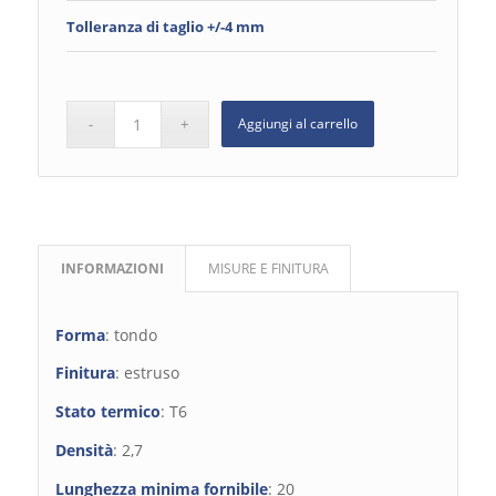
Tolleranza di taglio +/-4 mm
Aggiungi al carrello
INFORMAZIONI
MISURE E FINITURA
Forma
: tondo
Finitura
: estruso
Stato termico
: T6
Densità
: 2,7
Lunghezza minima fornibile
: 20