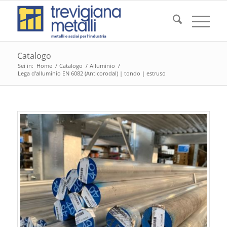
Catalogo
Sei in:
Home
/
Catalogo
/
Alluminio
/
Lega d’alluminio EN 6082 (Anticorodal) | tondo | estruso