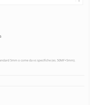
G
tandard 5mm o come da vs specifiche (es. 50MF+5mm).